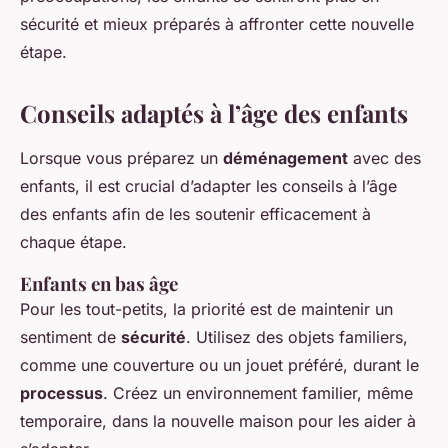
sécurité et mieux préparés à affronter cette nouvelle
étape.
Conseils adaptés à l’âge des enfants
Lorsque vous préparez un
déménagement
avec des
enfants, il est crucial d’adapter les conseils à l’âge
des enfants afin de les soutenir efficacement à
chaque étape.
Enfants en bas âge
Pour les tout-petits, la priorité est de maintenir un
sentiment de
sécurité
. Utilisez des objets familiers,
comme une couverture ou un jouet préféré, durant le
processus
. Créez un environnement familier, même
temporaire, dans la nouvelle maison pour les aider à