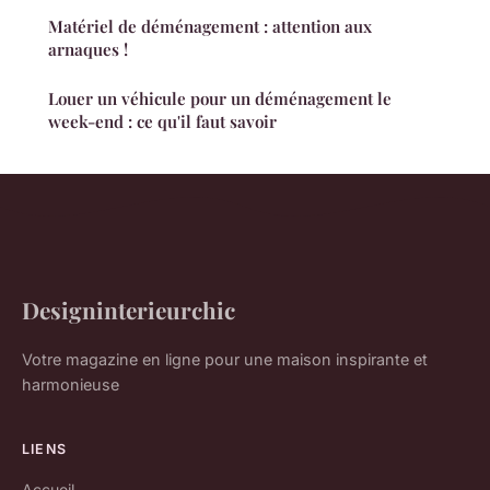
Matériel de déménagement : attention aux
arnaques !
Louer un véhicule pour un déménagement le
week-end : ce qu'il faut savoir
Designinterieurchic
Votre magazine en ligne pour une maison inspirante et
harmonieuse
LIENS
Accueil