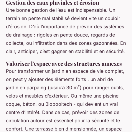
Gestion des eaux pluviales et érosion
Une bonne gestion de l’eau est indispensable. Un
terrain en pente mal stabilisé devient vite un couloir
d’érosion. D’où l’importance de prévoir des systèmes
de drainage : rigoles en pente douce, regards de
collecte, ou infiltration dans des zones gazonnées. En
clair, anticiper, c’est gagner en stabilité et en sécurité.
Valoriser l'espace avec des structures annexes
Pour transformer un jardin en espace de vie complet,
on peut y ajouter des éléments forts : un abri de
jardin en parpaing (jusqu’à 30 m²) pour ranger outils,
vélos et meubles d’extérieur. Ou même une piscine -
coque, béton, ou Biopooltech - qui devient un vrai
centre d’intérêt. Dans ce cas, prévoir des zones de
circulation autour est essentiel pour la sécurité et le
confort. Une terrasse bien dimensionnée, un espace