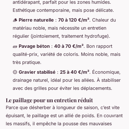
antidérapant, parfait pour les zones humides.
Esthétique contemporaine, mais pose délicate.
🪵
Pierre naturelle
:
70 à 120 €/m²
. Chaleur du
matériau noble, mais nécessite un entretien
régulier (jointoiement, traitement hydrofuge).
🧱
Pavage béton
:
40 à 70 €/m²
. Bon rapport
qualité-prix, variété de coloris. Moins noble, mais
très pratique.
🟡
Gravier stabilisé
:
25 à 40 €/m²
. Économique,
drainage naturel, idéal pour les allées. À stabiliser
avec des grilles pour éviter les déplacements.
Le paillage pour un entretien réduit
Parce que désherber à longueur de saison, c’est vite
épuisant, le paillage est un allié de poids. En couvrant
les massifs, il empêche la pousse des mauvaises