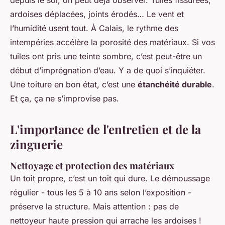
depuis le sol, on peut déjà observer. Tuiles fissurées,
ardoises déplacées, joints érodés… Le vent et
l’humidité usent tout. À Calais, le rythme des
intempéries accélère la porosité des matériaux. Si vos
tuiles ont pris une teinte sombre, c’est peut-être un
début d’imprégnation d’eau. Y a de quoi s’inquiéter.
Une toiture en bon état, c’est une
étanchéité durable
.
Et ça, ça ne s’improvise pas.
L'importance de l'entretien et de la
zinguerie
Nettoyage et protection des matériaux
Un toit propre, c’est un toit qui dure. Le démoussage
régulier - tous les 5 à 10 ans selon l’exposition -
préserve la structure. Mais attention : pas de
nettoyeur haute pression qui arrache les ardoises !