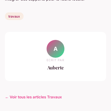
travaux
A
ECRIT PAR
Auberte
← Voir tous les articles Travaux