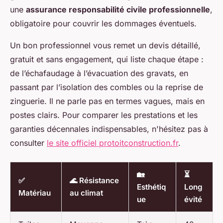
une
assurance responsabilité civile professionnelle
,
obligatoire pour couvrir les dommages éventuels.
Un bon professionnel vous remet un devis détaillé,
gratuit et sans engagement, qui liste chaque étape :
de l’échafaudage à l’évacuation des gravats, en
passant par l’isolation des combles ou la reprise de
zinguerie. Il ne parle pas en termes vagues, mais en
postes clairs. Pour comparer les prestations et les
garanties décennales indispensables, n'hésitez pas à
consulter
le site officiel protoitconstruction.fr
.
🏡
⏳
✅
🌊 Résistance
Esthétiq
Long
Matériau
au climat
ue
évité