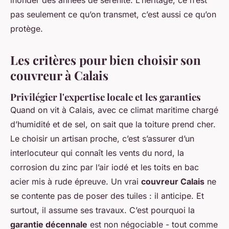
inonder des années de sérénité. L’héritage, ce n’est
pas seulement ce qu’on transmet, c’est aussi ce qu’on
protège.
Les critères pour bien choisir son
couvreur à Calais
Privilégier l'expertise locale et les garanties
Quand on vit à Calais, avec ce climat maritime chargé
d’humidité et de sel, on sait que la toiture prend cher.
Le choisir un artisan proche, c’est s’assurer d’un
interlocuteur qui connaît les vents du nord, la
corrosion du zinc par l’air iodé et les toits en bac
acier mis à rude épreuve. Un vrai
couvreur Calais
ne
se contente pas de poser des tuiles : il anticipe. Et
surtout, il assume ses travaux. C’est pourquoi la
garantie décennale
est non négociable - tout comme