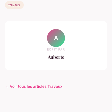
travaux
A
ECRIT PAR
Auberte
← Voir tous les articles Travaux