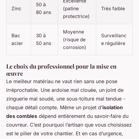
Excellente
50 à
Zinc
(patine
Très faible
80 ans
protectrice)
Moyenne
Bac
30 à
Surveillanc
(risque de
acier
50 ans
e régulière
corrosion)
Le choix du professionnel pour la mise en
œuvre
Le meilleur matériau ne vaut rien sans une pose
irréprochable. Une ardoise mal clouée, un joint de
zinguerie mal soudé, une sous-toiture mal tendue -
chaque détail compte. Même un projet d’
isolation
des combles
dépend entièrement du savoir-faire du
couvreur. C’est pourquoi l’artisan que vous choisissez
est le pilier de votre chantier. Et en cas d’urgence,