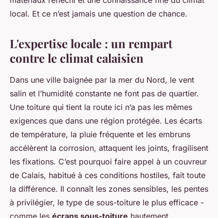
matériaux réfléchi et une connaissance fine du climat
local. Et ce n’est jamais une question de chance.
L'expertise locale : un rempart
contre le climat calaisien
Dans une ville baignée par la mer du Nord, le vent
salin et l’humidité constante ne font pas de quartier.
Une toiture qui tient la route ici n’a pas les mêmes
exigences que dans une région protégée. Les écarts
de température, la pluie fréquente et les embruns
accélèrent la corrosion, attaquent les joints, fragilisent
les fixations. C’est pourquoi faire appel à un couvreur
de Calais, habitué à ces conditions hostiles, fait toute
la différence. Il connaît les zones sensibles, les pentes
à privilégier, le type de sous-toiture le plus efficace -
comme les
écrans sous-toiture
hautement